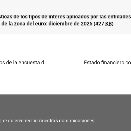
ticas de los tipos de interés aplicados por las entidade
o de la zona del euro: diciembre de 2025 (427
KB
)
s de la encuesta d...
Estado financiero co
s que quieres recibir nuestras comunicaciones.