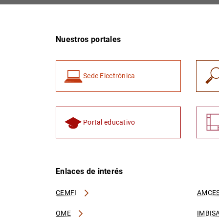
Nuestros portales
Sede Electrónica
Portal educativo
Enlaces de interés
CEMFI
AMCES
OME
IMBIS