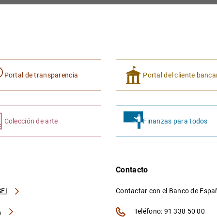
Portal de transparencia
Portal del cliente banca
Colección de arte
Finanzas para todos
Contacto
FI
Contactar con el Banco de Esp
A
Teléfono: 91 338 50 00