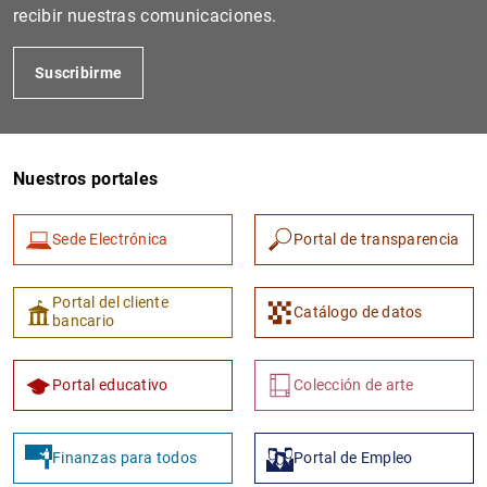
recibir nuestras comunicaciones.
Suscribirme
Nuestros portales
Sede Electrónica
Portal de transparencia
1
2
Portal del cliente
Catálogo de datos
bancario
Portal educativo
Colección de arte
Finanzas para todos
Portal de Empleo