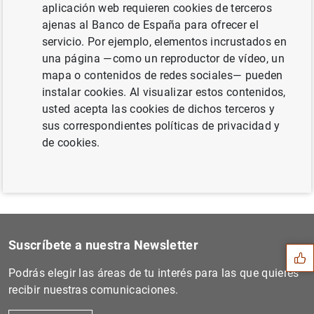
aplicación web requieren cookies de terceros
ajenas al Banco de España para ofrecer el
servicio. Por ejemplo, elementos incrustados en
una página —como un reproductor de vídeo, un
Siguiente
mapa o contenidos de redes sociales— pueden
Estado financiero consolida...
instalar cookies. Al visualizar estos contenidos,
usted acepta las cookies de dichos terceros y
Anterior
sus correspondientes políticas de privacidad y
El BCE y COOP HIMMELB(L)AU...
de cookies.
Sugerencia
Suscríbete a nuestra Newsletter
Podrás elegir las áreas de tu interés para las que quieres
recibir nuestras comunicaciones.