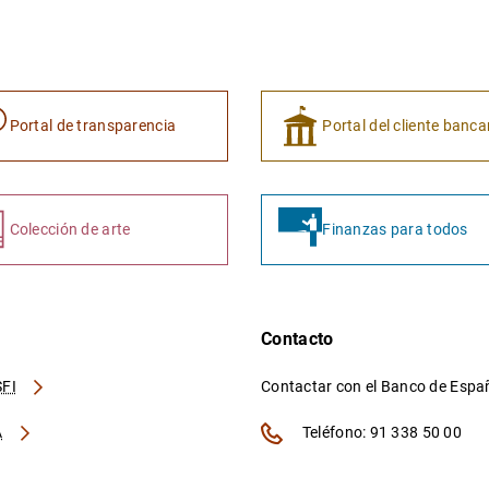
Portal de transparencia
Portal del cliente banca
Colección de arte
Finanzas para todos
Contacto
FI
Contactar con el Banco de Esp
A
Teléfono: 91 338 50 00