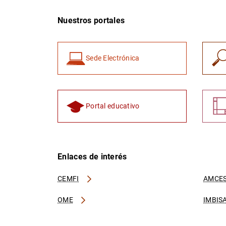
Nuestros portales
Sede Electrónica
Portal educativo
Enlaces de interés
CEMFI
AMCES
OME
IMBIS