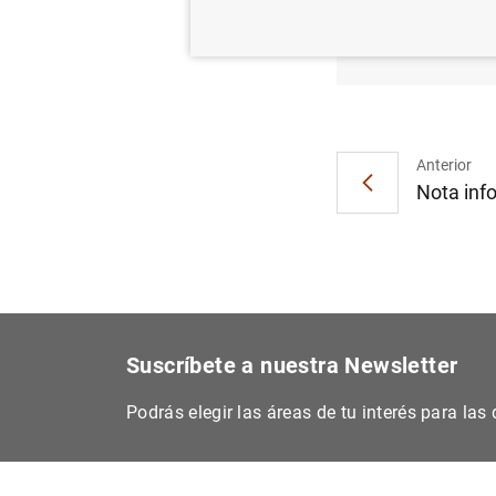
El Pre
(16
KB
Anterior
Nota info
Suscríbete a nuestra Newsletter
Podrás elegir las áreas de tu interés para la