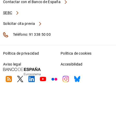
Contactar con el Banco de España
SEBC
Solicitar cita previa
Teléfono: 91 338 50 00
Política de privacidad
Política de cookies
Aviso legal
Accesibilidad
RSS
Twitter
Linkedin
Youtube
Flickr
Instagram
Bluesky