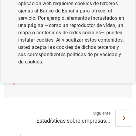
Nota de prensa (103
KB
)
aplicación web requieren cookies de terceros
ajenas al Banco de España para ofrecer el
servicio. Por ejemplo, elementos incrustados en
una página —como un reproductor de vídeo, un
mapa o contenidos de redes sociales— pueden
instalar cookies. Al visualizar estos contenidos,
Anexo Técnico 1 (28
KB
)
usted acepta las cookies de dichos terceros y
sus correspondientes políticas de privacidad y
de cookies.
Anexo técnico 2 (30
KB
)
Siguiente
Estadísticas sobre empresas...
Sugerencia