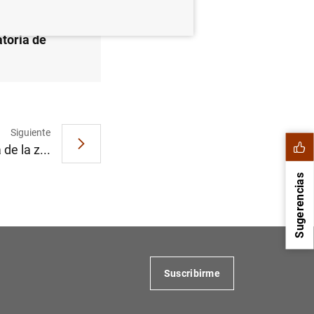
toria de
Siguiente
de la z...
Sugerencias
Suscribirme