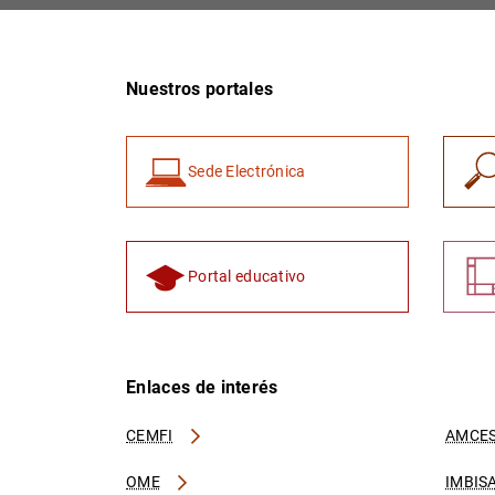
Nuestros portales
Sede Electrónica
Portal educativo
Enlaces de interés
CEMFI
AMCES
OME
IMBIS