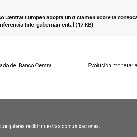
co Central Europeo adopta un dictamen sobre la convoca
nferencia Intergubernamental (17
KB
)
do del Banco Centra...
Evolución monetaria 
s que quieres recibir nuestras comunicaciones.