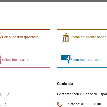
Portal de transparencia
Portal del cliente banca
Colección de arte
Finanzas para todos
Contacto
FI
Contactar con el Banco de Esp
A
Teléfono: 91 338 50 00