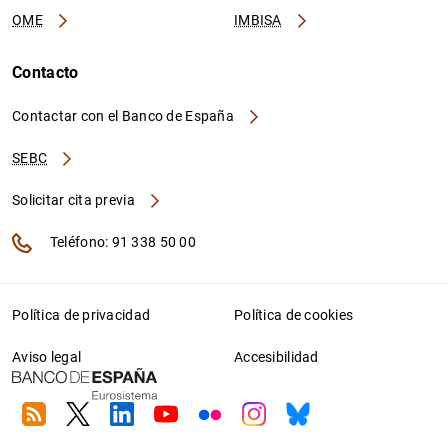
OME
IMBISA
Contacto
Contactar con el Banco de España
SEBC
Solicitar cita previa
Teléfono: 91 338 50 00
Política de privacidad
Política de cookies
Aviso legal
Accesibilidad
RSS
Twitter
Linkedin
Youtube
Flickr
Instagram
Bluesky