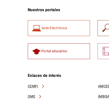
Nuestros portales
Sede Electrónica
Portal educativo
Enlaces de interés
CEMFI
AMCES
OME
IMBIS