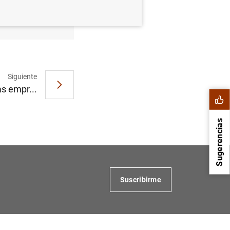
 riesgo de
Siguiente
as empr...
Sugerencias
Suscribirme