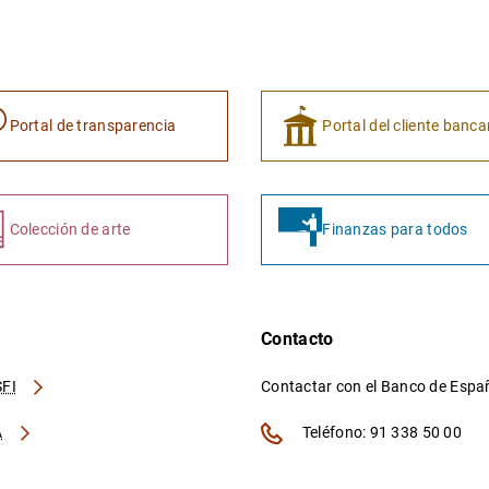
Portal de transparencia
Portal del cliente banca
Colección de arte
Finanzas para todos
Contacto
FI
Contactar con el Banco de Esp
A
Teléfono: 91 338 50 00