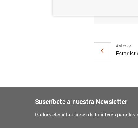
El BCE 
contra
Anterior
Estadísti
Suscríbete a nuestra Newsletter
Podrás elegir las áreas de tu interés para la