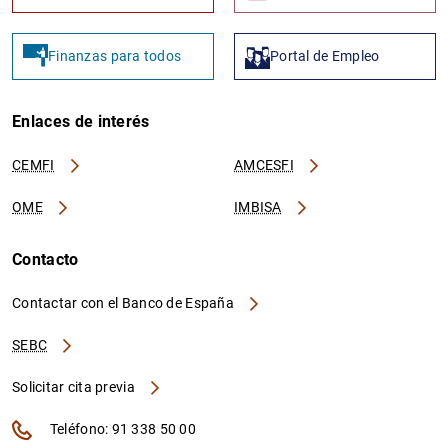
Finanzas para todos
Portal de Empleo
Enlaces de interés
CEMFI
AMCESFI
OME
IMBISA
Contacto
Contactar con el Banco de España
SEBC
Solicitar cita previa
Teléfono: 91 338 50 00