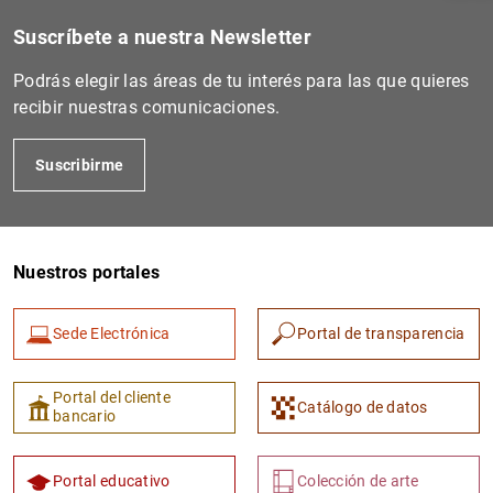
Suscríbete a nuestra Newsletter
Podrás elegir las áreas de tu interés para las que quieres
recibir nuestras comunicaciones.
Suscribirme
Nuestros portales
1
2
Sede Electrónica
Portal de transparencia
Portal del cliente
Catálogo de datos
bancario
Portal educativo
Colección de arte