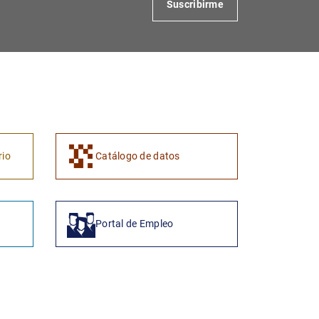
Suscribirme
1
2
rio
Catálogo de datos
Portal de Empleo