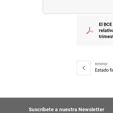
SUP
El BCE
relati
trimes
Anterior
Estado fi
Suscríbete a nuestra Newsletter