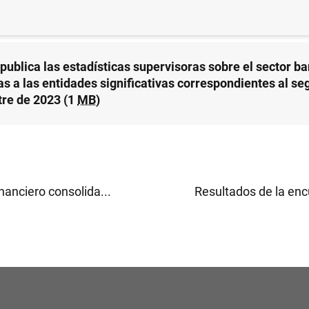
ERVISIÓN PRUDENCIAL, MUS
 publica las estadísticas supervisoras sobre el sector b
vas a las entidades significativas correspondientes al s
tre de 2023 (1
MB
)
nanciero consolida...
Resultados de la enc