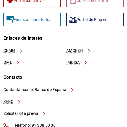
Portal educativo
Colección de arte
Finanzas para todos
Portal de Empleo
Enlaces de interés
CEMFI
AMCESFI
OME
IMBISA
Contacto
Contactar con el Banco de España
SEBC
Solicitar cita previa
Teléfono: 91 338 50 00