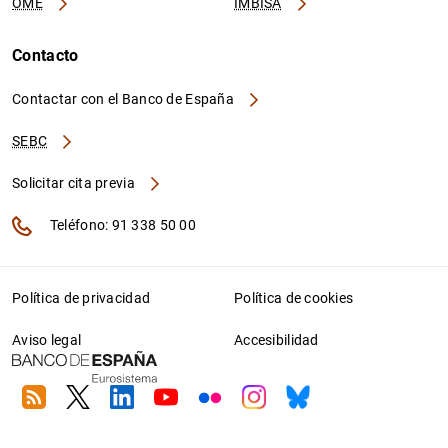
OME
IMBISA
Contacto
Contactar con el Banco de España
SEBC
Solicitar cita previa
Teléfono: 91 338 50 00
Política de privacidad
Política de cookies
Aviso legal
Accesibilidad
RSS
Twitter
Linkedin
Youtube
Flickr
Instagram
Bluesky