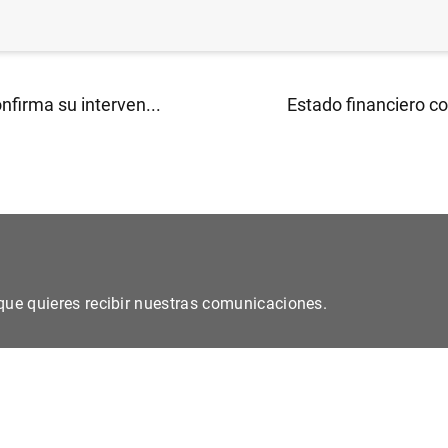
nfirma su interven...
Estado financiero co
s que quieres recibir nuestras comunicaciones.