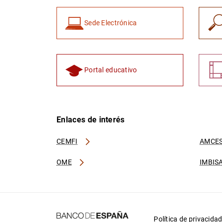
Sede Electrónica
Portal educativo
Enlaces de interés
CEMFI
AMCES
OME
IMBIS
Política de privacida