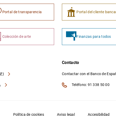
Portal de transparencia
Portal del cliente banca
Colección de arte
Finanzas para todos
Contacto
FI
Contactar con el Banco de Esp
A
Teléfono: 91 338 50 00
d
Política de cookies
Aviso legal
Accesibilidad