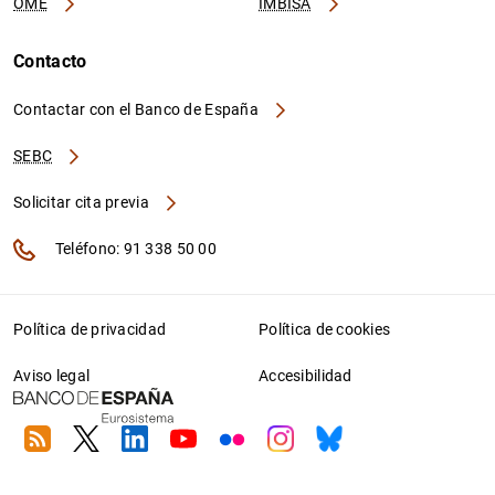
OME
IMBISA
Contacto
Contactar con el Banco de España
SEBC
Solicitar cita previa
Teléfono: 91 338 50 00
Política de privacidad
Política de cookies
Aviso legal
Accesibilidad
RSS
Twitter
Linkedin
Youtube
Flickr
Instagram
Bluesky