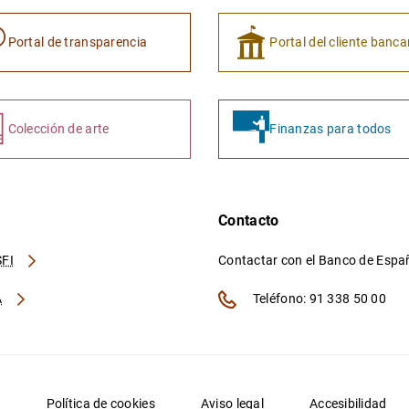
Portal de transparencia
Portal del cliente banca
Colección de arte
Finanzas para todos
Contacto
FI
Contactar con el Banco de Esp
A
Teléfono: 91 338 50 00
d
Política de cookies
Aviso legal
Accesibilidad