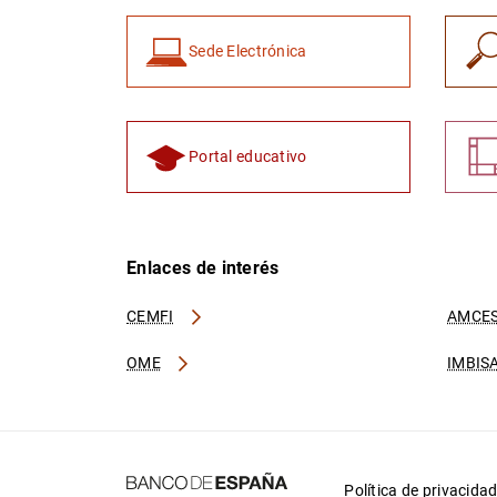
Sede Electrónica
Portal educativo
Enlaces de interés
CEMFI
AMCES
OME
IMBIS
Política de privacida