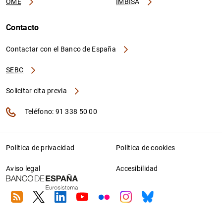
OME
IMBISA
Contacto
Contactar con el Banco de España
SEBC
Solicitar cita previa
Teléfono: 91 338 50 00
Política de privacidad
Política de cookies
Aviso legal
Accesibilidad
RSS
Twitter
Linkedin
Youtube
Flickr
Instagram
Bluesky