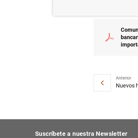
SUP
Comuni
bancar
import
Anterior
Nuevos ho
Suscríbete a nuestra Newsletter