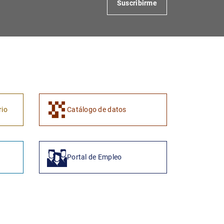
Suscribirme
1
2
rio
Catálogo de datos
Portal de Empleo