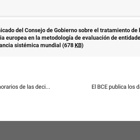
ERVISIÓN PRUDENCIAL, MUS
cado del Consejo de Gobierno sobre el tratamiento de 
ia europea en la metodología de evaluación de entidad
ancia sistémica mundial (678
KB
)
rarios de las deci...
El BCE publica los d