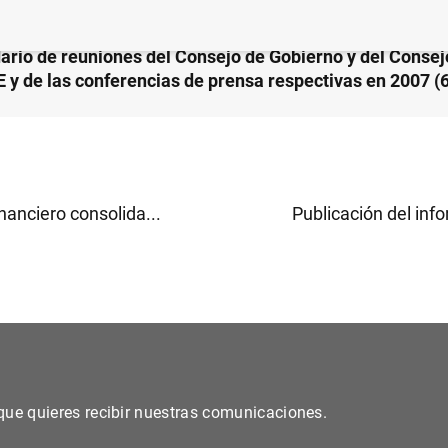
ario de reuniones del Consejo de Gobierno y del Consej
E y de las conferencias de prensa respectivas en 2007 (
nanciero consolida...
Publicación del info
s que quieres recibir nuestras comunicaciones.