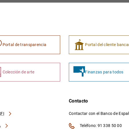
Portal de transparencia
Portal del cliente banca
Colección de arte
Finanzas para todos
Contacto
FI
Contactar con el Banco de Esp
A
Teléfono: 91 338 50 00