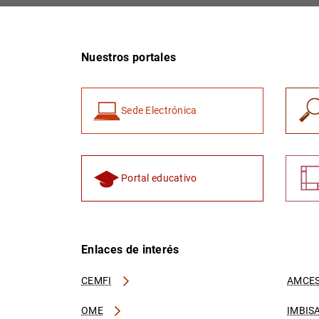
Nuestros portales
Sede Electrónica
Portal educativo
Enlaces de interés
CEMFI
AMCES
OME
IMBIS