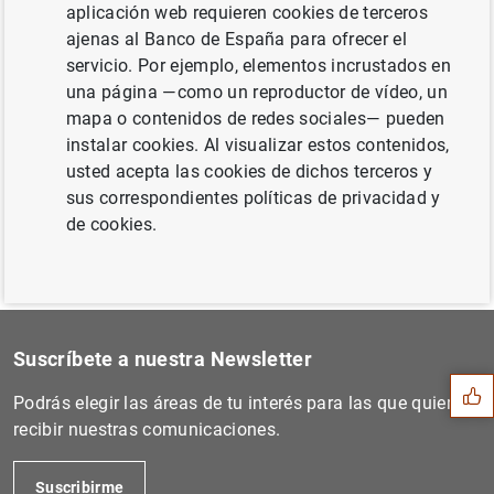
aplicación web requieren cookies de terceros
ajenas al Banco de España para ofrecer el
servicio. Por ejemplo, elementos incrustados en
Siguiente
una página —como un reproductor de vídeo, un
Estado financiero consolida...
mapa o contenidos de redes sociales— pueden
instalar cookies. Al visualizar estos contenidos,
Anterior
usted acepta las cookies de dichos terceros y
Estadísticas de los tipos d...
sus correspondientes políticas de privacidad y
de cookies.
Sugerencia
Suscríbete a nuestra Newsletter
Podrás elegir las áreas de tu interés para las que quieres
recibir nuestras comunicaciones.
Suscribirme