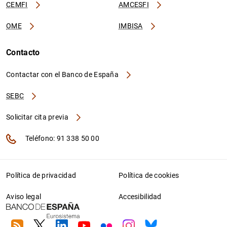
CEMFI
AMCESFI
OME
IMBISA
Contacto
Contactar con el Banco de España
SEBC
Solicitar cita previa
Teléfono: 91 338 50 00
Política de privacidad
Política de cookies
Aviso legal
Accesibilidad
RSS
Twitter
Linkedin
Youtube
Flickr
Instagram
Bluesky