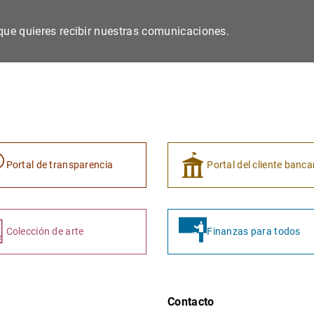
s que quieres recibir nuestras comunicaciones.
Portal de transparencia
Portal del cliente banca
Colección de arte
Finanzas para todos
Contacto