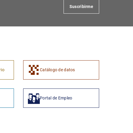
Suscribirme
1
2
rio
Catálogo de datos
Portal de Empleo