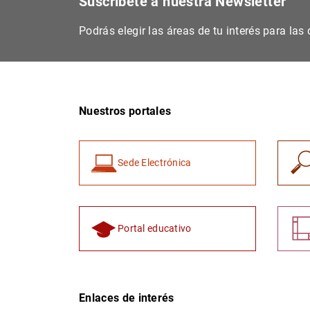
Suscríbete a nuestra Newsletter
Podrás elegir las áreas de tu interés para la
Nuestros portales
Sede Electrónica
Portal educativo
Enlaces de interés