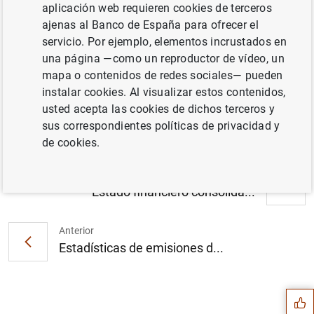
aplicación web requieren cookies de terceros
ajenas al Banco de España para ofrecer el
servicio. Por ejemplo, elementos incrustados en
una página —como un reproductor de vídeo, un
Balanza de pagos de la zona del euro
mapa o contenidos de redes sociales— pueden
(evolución mensual en octubre de 1999).
instalar cookies. Al visualizar estos contenidos,
Datos (14
KB
)
usted acepta las cookies de dichos terceros y
sus correspondientes políticas de privacidad y
de cookies.
Siguiente
Estado financiero consolida...
Anterior
Sugerencia
Estadísticas de emisiones d...