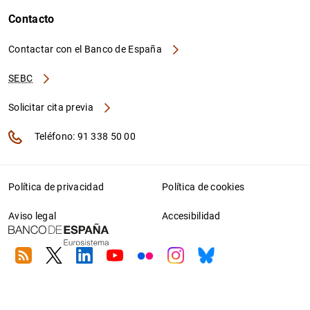
Contacto
Contactar con el Banco de España
SEBC
Solicitar cita previa
Teléfono: 91 338 50 00
Política de privacidad
Política de cookies
Aviso legal
Accesibilidad
RSS
Twitter
Linkedin
Youtube
Flickr
Instagram
Bluesky