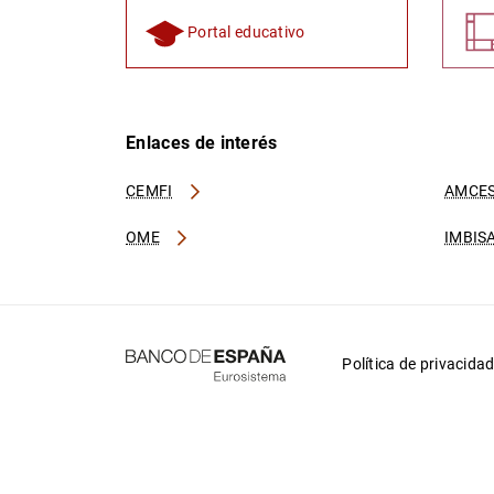
Portal educativo
Enlaces de interés
CEMFI
AMCES
OME
IMBIS
Política de privacida