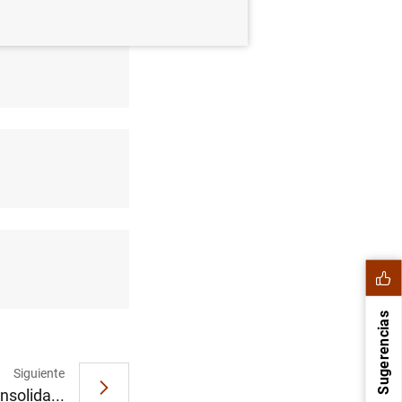
Sugerencias
Siguiente
nsolida...