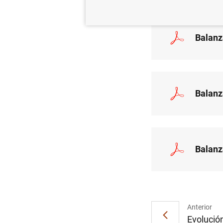
Balanz
Balanz
Balanz
Anterior
Evolución