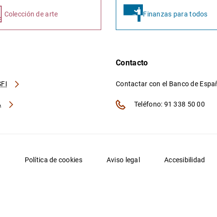
Colección de arte
Finanzas para todos
Contacto
FI
Contactar con el Banco de Esp
A
Teléfono: 91 338 50 00
d
Política de cookies
Aviso legal
Accesibilidad