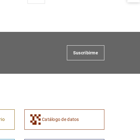
1
2
Suscribirme
rio
Catálogo de datos