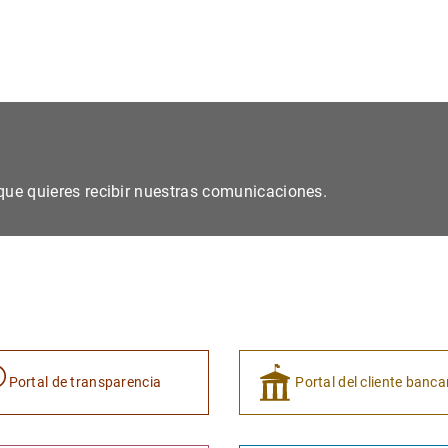
s que quieres recibir nuestras comunicaciones.
Portal de transparencia
Portal del cliente banca