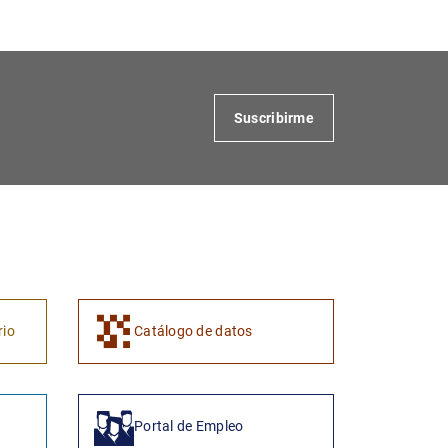
Suscribirme
1
2
rio
Catálogo de datos
Portal de Empleo