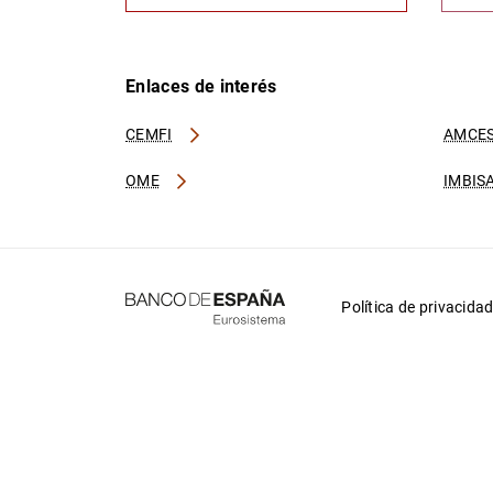
Enlaces de interés
CEMFI
AMCES
OME
IMBIS
Política de privacida