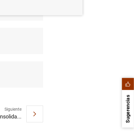
Sugerencias
Siguiente
nsolida...