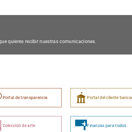
s que quieres recibir nuestras comunicaciones.
Portal de transparencia
Portal del cliente banca
Colección de arte
Finanzas para todos