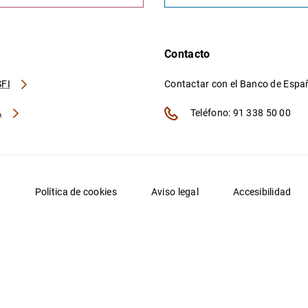
Contacto
FI
Contactar con el Banco de Esp
A
Teléfono: 91 338 50 00
d
Política de cookies
Aviso legal
Accesibilidad