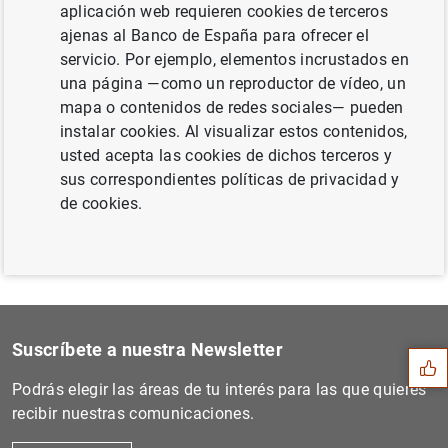
aplicación web requieren cookies de terceros
ajenas al Banco de España para ofrecer el
servicio. Por ejemplo, elementos incrustados en
una página —como un reproductor de vídeo, un
Siguiente
mapa o contenidos de redes sociales— pueden
Estado financiero consolida...
instalar cookies. Al visualizar estos contenidos,
usted acepta las cookies de dichos terceros y
Anterior
sus correspondientes políticas de privacidad y
Evolución monetaria de la z...
de cookies.
Sugerencia
Suscríbete a nuestra Newsletter
Podrás elegir las áreas de tu interés para las que quieres
recibir nuestras comunicaciones.