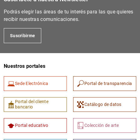
Podrás elegir las áreas de tu interés para las que quieres
recibir nuestras comunicaciones.
Suscribirme
Nuestros portales
1
2
Sede Electrónica
Portal de transparencia
Portal del cliente
Catálogo de datos
bancario
Portal educativo
Colección de arte