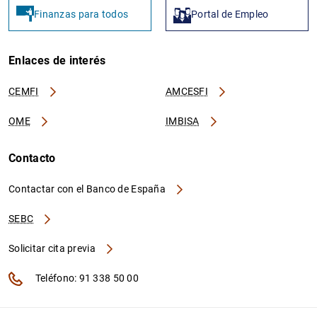
Finanzas para todos
Portal de Empleo
Enlaces de interés
CEMFI
AMCESFI
OME
IMBISA
Contacto
Contactar con el Banco de España
SEBC
Solicitar cita previa
Teléfono: 91 338 50 00