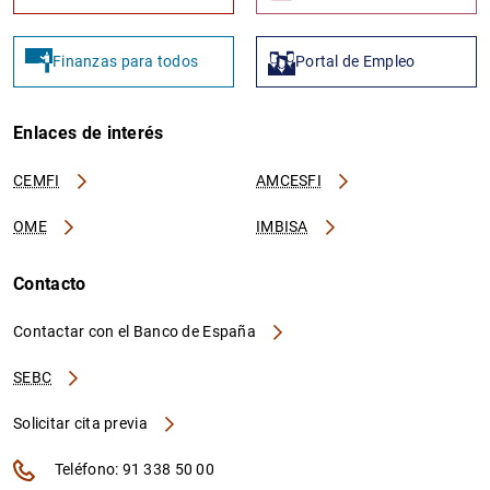
Finanzas para todos
Portal de Empleo
Enlaces de interés
CEMFI
AMCESFI
OME
IMBISA
Contacto
Contactar con el Banco de España
SEBC
Solicitar cita previa
Teléfono: 91 338 50 00