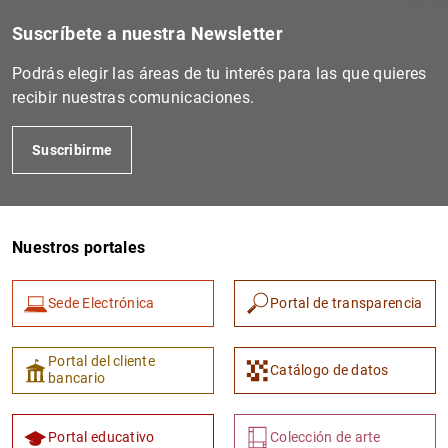
Suscríbete a nuestra Newsletter
Podrás elegir las áreas de tu interés para las que quieres
recibir nuestras comunicaciones.
Suscribirme
Nuestros portales
1
2
Sede Electrónica
Portal de transparencia
Portal del cliente
Catálogo de datos
bancario
Portal educativo
Colección de arte