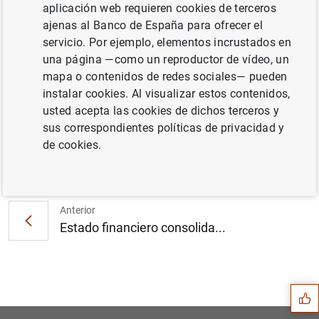
aplicación web requieren cookies de terceros
ajenas al Banco de España para ofrecer el
servicio. Por ejemplo, elementos incrustados en
Resultados de la encuesta sobre préstamos
una página —como un reproductor de vídeo, un
bancarios en la zona del euro de julio de
mapa o contenidos de redes sociales— pueden
2019 (285
KB
)
instalar cookies. Al visualizar estos contenidos,
usted acepta las cookies de dichos terceros y
sus correspondientes políticas de privacidad y
de cookies.
Siguiente
Balanza de pagos mensual de...
Anterior
Estado financiero consolida...
Sugerencia