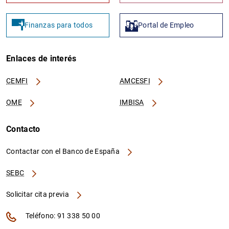
Finanzas para todos
Portal de Empleo
Enlaces de interés
CEMFI
AMCESFI
OME
IMBISA
Contacto
Contactar con el Banco de España
SEBC
Solicitar cita previa
Teléfono: 91 338 50 00