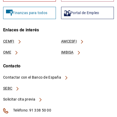
Finanzas para todos
Portal de Empleo
Enlaces de interés
CEMFI
AMCESFI
OME
IMBISA
Contacto
Contactar con el Banco de España
SEBC
Solicitar cita previa
Teléfono: 91 338 50 00