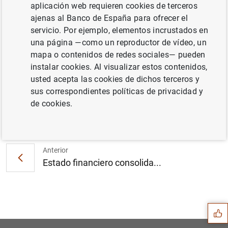
aplicación web requieren cookies de terceros
ajenas al Banco de España para ofrecer el
servicio. Por ejemplo, elementos incrustados en
Resultados de la encuesta sobre préstamos
una página —como un reproductor de vídeo, un
bancarios en la zona del euro: Octubre de
mapa o contenidos de redes sociales— pueden
2011 (18
KB
)
instalar cookies. Al visualizar estos contenidos,
usted acepta las cookies de dichos terceros y
sus correspondientes políticas de privacidad y
de cookies.
Siguiente
Dictamen del Consejo de Gob...
Anterior
Estado financiero consolida...
Sugerencia