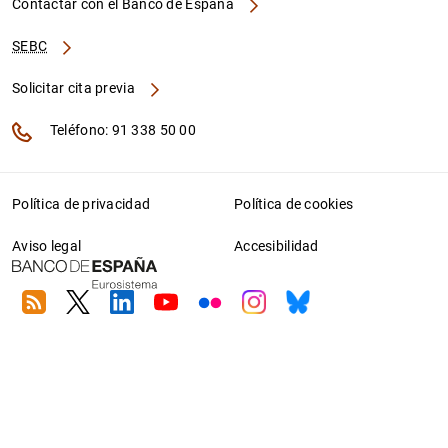
Contactar con el Banco de España
SEBC
Solicitar cita previa
Teléfono: 91 338 50 00
Política de privacidad
Política de cookies
Aviso legal
Accesibilidad
RSS
Twitter
Linkedin
Youtube
Flickr
Instagram
Bluesky