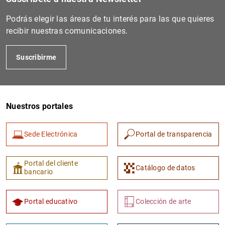
Podrás elegir las áreas de tu interés para las que quieres
recibir nuestras comunicaciones.
Suscribirme
Nuestros portales
1
2
Sede Electrónica
Portal de transparencia
Portal del cliente
Catálogo de datos
bancario
Portal educativo
Colección de arte