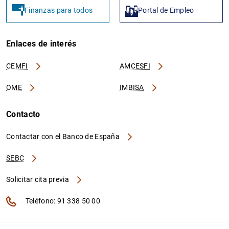
Finanzas para todos
Portal de Empleo
Enlaces de interés
CEMFI
AMCESFI
OME
IMBISA
Contacto
Contactar con el Banco de España
SEBC
Solicitar cita previa
Teléfono: 91 338 50 00