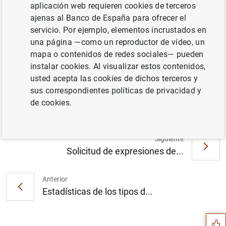
aplicación web requieren cookies de terceros
ajenas al Banco de España para ofrecer el
servicio. Por ejemplo, elementos incrustados en
una página —como un reproductor de vídeo, un
Informe sobre los resultados de la encuesta
mapa o contenidos de redes sociales— pueden
sobre el acceso a la financiación de las
instalar cookies. Al visualizar estos contenidos,
empresas de la zona del euro abril-
usted acepta las cookies de dichos terceros y
septiembre de 2017 (214
KB
)
sus correspondientes políticas de privacidad y
de cookies.
Siguiente
Solicitud de expresiones de...
Anterior
Sugerencia
Estadísticas de los tipos d...