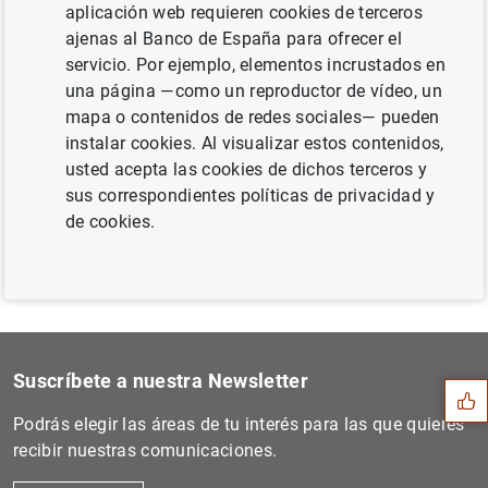
aplicación web requieren cookies de terceros
ajenas al Banco de España para ofrecer el
servicio. Por ejemplo, elementos incrustados en
una página —como un reproductor de vídeo, un
Siguiente
mapa o contenidos de redes sociales— pueden
Estado financiero consolida...
instalar cookies. Al visualizar estos contenidos,
usted acepta las cookies de dichos terceros y
Anterior
sus correspondientes políticas de privacidad y
El BCE inicia una consulta...
de cookies.
Sugerencia
Suscríbete a nuestra Newsletter
Podrás elegir las áreas de tu interés para las que quieres
recibir nuestras comunicaciones.