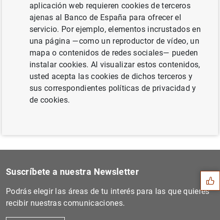
aplicación web requieren cookies de terceros
ajenas al Banco de España para ofrecer el
servicio. Por ejemplo, elementos incrustados en
una página —como un reproductor de vídeo, un
Siguiente
mapa o contenidos de redes sociales— pueden
El BCE celebra el Día Mundi...
instalar cookies. Al visualizar estos contenidos,
usted acepta las cookies de dichos terceros y
Anterior
sus correspondientes políticas de privacidad y
El BCE publica el séptimo i...
de cookies.
Sugerencia
Suscríbete a nuestra Newsletter
Podrás elegir las áreas de tu interés para las que quieres
recibir nuestras comunicaciones.