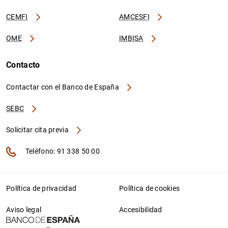
CEMFI
AMCESFI
OME
IMBISA
Contacto
Contactar con el Banco de España
SEBC
Solicitar cita previa
Teléfono: 91 338 50 00
Política de privacidad
Política de cookies
Aviso legal
Accesibilidad