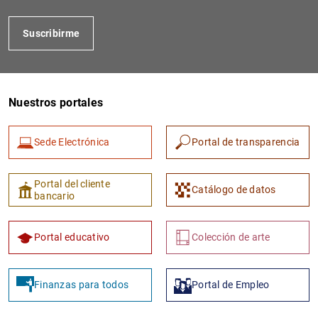
Suscribirme
Nuestros portales
Sede Electrónica
Portal de transparencia
1
2
Portal del cliente
Catálogo de datos
bancario
Portal educativo
Colección de arte
Finanzas para todos
Portal de Empleo