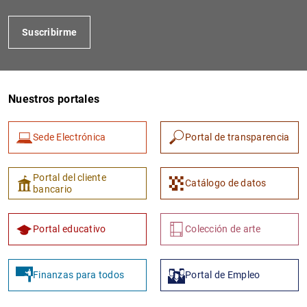
Suscribirme
Nuestros portales
Sede Electrónica
Portal de transparencia
1
2
Portal del cliente
Catálogo de datos
bancario
Portal educativo
Colección de arte
Finanzas para todos
Portal de Empleo