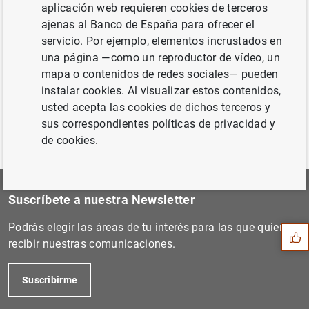
aplicación web requieren cookies de terceros
Siguiente
ajenas al Banco de España para ofrecer el
Estado financiero consolida...
servicio. Por ejemplo, elementos incrustados en
una página —como un reproductor de vídeo, un
mapa o contenidos de redes sociales— pueden
Anterior
instalar cookies. Al visualizar estos contenidos,
Estadísticas de los mercado...
usted acepta las cookies de dichos terceros y
sus correspondientes políticas de privacidad y
de cookies.
Sugerencia
Suscríbete a nuestra Newsletter
Podrás elegir las áreas de tu interés para las que quieres
recibir nuestras comunicaciones.
Suscribirme