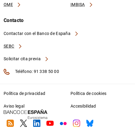
OME
IMBISA
Contacto
Contactar con el Banco de España
SEBC
Solicitar cita previa
Teléfono: 91 338 50 00
Política de privacidad
Política de cookies
Aviso legal
Accesibilidad
RSS
Twitter
Linkedin
Youtube
Flickr
Instagram
Bluesky