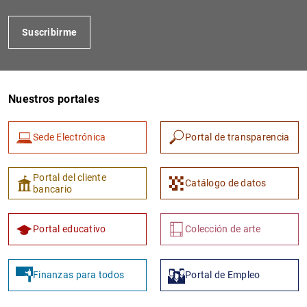
Suscribirme
Nuestros portales
Sede Electrónica
Portal de transparencia
1
2
Portal del cliente
Catálogo de datos
bancario
Portal educativo
Colección de arte
Finanzas para todos
Portal de Empleo