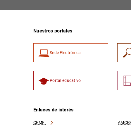
Nuestros portales
Sede Electrónica
Portal educativo
Enlaces de interés
CEMFI
AMCES