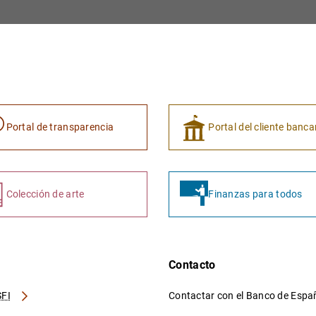
Portal de transparencia
Portal del cliente banca
Colección de arte
Finanzas para todos
Contacto
FI
Contactar con el Banco de Esp