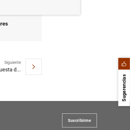
ores
Siguiente
uesta d...
Sugerencias
Suscribirme