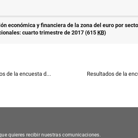
ión económica y financiera de la zona del euro por sect
ucionales: cuarto trimestre de 2017 (615
KB
)
s de la encuesta d...
Resultados de la enc
s que quieres recibir nuestras comunicaciones.