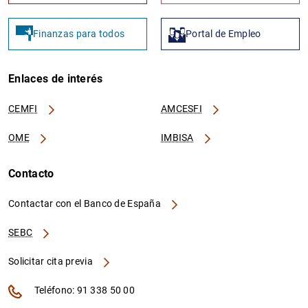
Finanzas para todos
Portal de Empleo
Enlaces de interés
CEMFI
AMCESFI
OME
IMBISA
Contacto
Contactar con el Banco de España
SEBC
Solicitar cita previa
Teléfono: 91 338 50 00