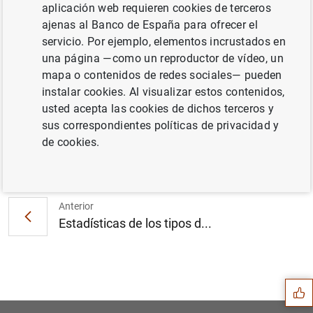
aplicación web requieren cookies de terceros
ajenas al Banco de España para ofrecer el
servicio. Por ejemplo, elementos incrustados en
Evolución económica y financiera de la zona
una página —como un reproductor de vídeo, un
del euro por sectores institucionales: Cuarto
mapa o contenidos de redes sociales— pueden
trimestre de 2010 (321
KB
)
instalar cookies. Al visualizar estos contenidos,
usted acepta las cookies de dichos terceros y
sus correspondientes políticas de privacidad y
de cookies.
Siguiente
Estado financiero consolida...
Anterior
Estadísticas de los tipos d...
Sugerencia