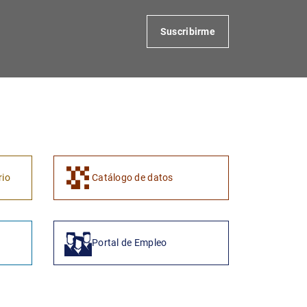
Suscribirme
1
2
rio
Catálogo de datos
Portal de Empleo