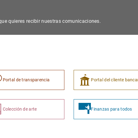
s que quieres recibir nuestras comunicaciones.
Portal de transparencia
Portal del cliente banca
Colección de arte
Finanzas para todos