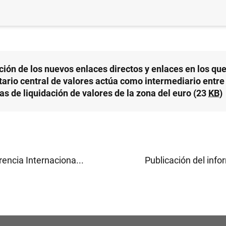
ción de los nuevos enlaces directos y enlaces en los qu
tario central de valores actúa como intermediario entre
as de liquidación de valores de la zona del euro (23
KB
)
encia Internaciona...
Publicación del info