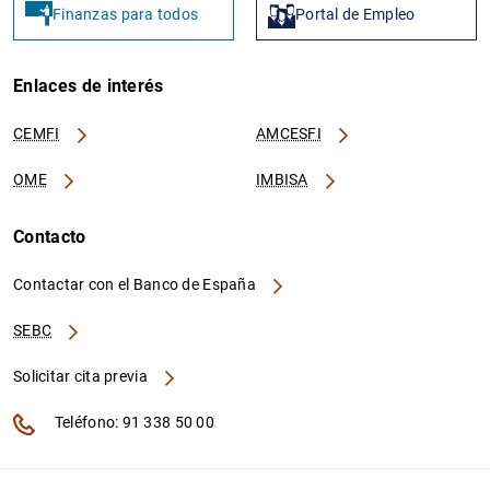
Finanzas para todos
Portal de Empleo
Enlaces de interés
CEMFI
AMCESFI
OME
IMBISA
Contacto
Contactar con el Banco de España
SEBC
Solicitar cita previa
Teléfono: 91 338 50 00