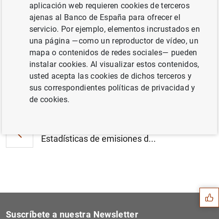
aplicación web requieren cookies de terceros
Estado financiero consolidado del
ajenas al Banco de España para ofrecer el
Eurosistema a 8 de octubre de 2010 (124
servicio. Por ejemplo, elementos incrustados en
KB
)
una página —como un reproductor de vídeo, un
mapa o contenidos de redes sociales— pueden
instalar cookies. Al visualizar estos contenidos,
usted acepta las cookies de dichos terceros y
sus correspondientes políticas de privacidad y
Siguiente
Nuevas disposiciones para e...
de cookies.
Anterior
Estadísticas de emisiones d...
Sugerencia
Suscríbete a nuestra Newsletter