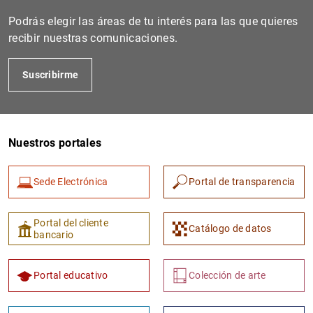
Podrás elegir las áreas de tu interés para las que quieres
recibir nuestras comunicaciones.
Suscribirme
Nuestros portales
1
2
Sede Electrónica
Portal de transparencia
Portal del cliente
Catálogo de datos
bancario
Portal educativo
Colección de arte