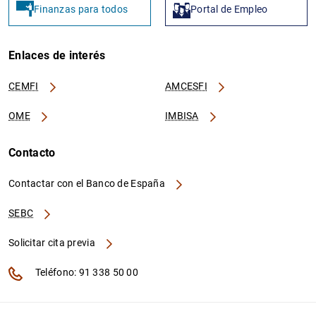
Finanzas para todos
Portal de Empleo
Enlaces de interés
CEMFI
AMCESFI
OME
IMBISA
Contacto
Contactar con el Banco de España
SEBC
Solicitar cita previa
Teléfono: 91 338 50 00