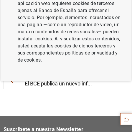
aplicación web requieren cookies de terceros
Estado financiero consolidado del
ajenas al Banco de España para ofrecer el
Eurosistema a 6 de noviembre de 2015 (70
servicio. Por ejemplo, elementos incrustados en
KB
)
una página —como un reproductor de vídeo, un
mapa o contenidos de redes sociales— pueden
instalar cookies. Al visualizar estos contenidos,
usted acepta las cookies de dichos terceros y
sus correspondientes políticas de privacidad y
Siguiente
El incremento del límite po...
de cookies.
Anterior
El BCE publica un nuevo inf...
Sugerencia
Suscríbete a nuestra Newsletter