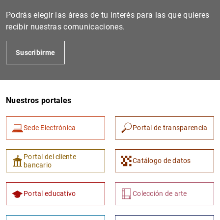
Podrás elegir las áreas de tu interés para las que quieres
recibir nuestras comunicaciones.
Suscribirme
Nuestros portales
1
2
Sede Electrónica
Portal de transparencia
Portal del cliente
Catálogo de datos
bancario
Portal educativo
Colección de arte