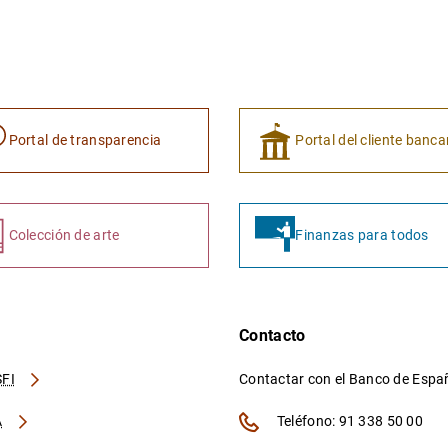
Portal de transparencia
Portal del cliente banca
Colección de arte
Finanzas para todos
Contacto
FI
Contactar con el Banco de Esp
A
Teléfono: 91 338 50 00