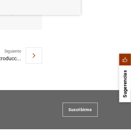
2012 (76
Siguiente
troducc...
Sugerencias
Suscribirme