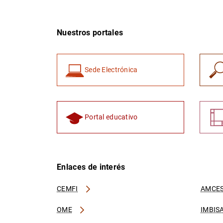
Nuestros portales
Sede Electrónica
Portal educativo
Enlaces de interés
CEMFI
AMCES
OME
IMBIS