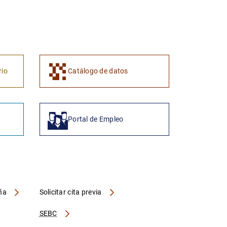
1
2
rio
Catálogo de datos
Portal de Empleo
aña
Solicitar cita previa
SEBC