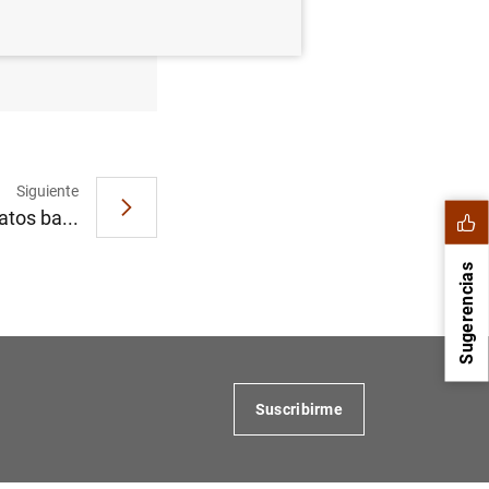
re de
Siguiente
atos ba...
Sugerencias
Suscribirme