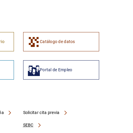
1
2
rio
Catálogo de datos
Portal de Empleo
aña
Solicitar cita previa
SEBC