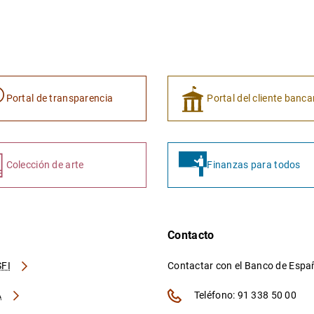
Portal de transparencia
Portal del cliente banca
Colección de arte
Finanzas para todos
Contacto
FI
Contactar con el Banco de Esp
A
Teléfono: 91 338 50 00