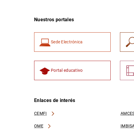
Nuestros portales
Sede Electrónica
Portal educativo
Enlaces de interés
CEMFI
AMCES
OME
IMBIS