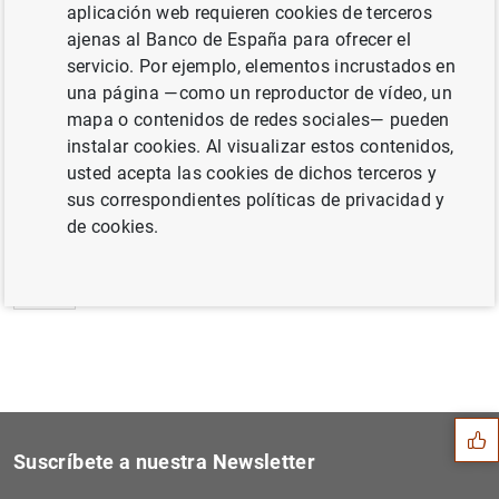
aplicación web requieren cookies de terceros
Estado financiero consolidado del
ajenas al Banco de España para ofrecer el
Eurosistema a 3 de febrero de 2017 (30
KB
)
servicio. Por ejemplo, elementos incrustados en
una página —como un reproductor de vídeo, un
mapa o contenidos de redes sociales— pueden
instalar cookies. Al visualizar estos contenidos,
usted acepta las cookies de dichos terceros y
Siguiente
Publicación ampliada de est...
sus correspondientes políticas de privacidad y
de cookies.
Anterior
Estadísticas de emisiones d...
Sugerencia
Suscríbete a nuestra Newsletter