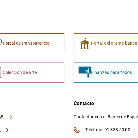
Portal de transparencia
Portal del cliente banca
Colección de arte
Finanzas para todos
Contacto
FI
Contactar con el Banco de Esp
A
Teléfono: 91 338 50 00