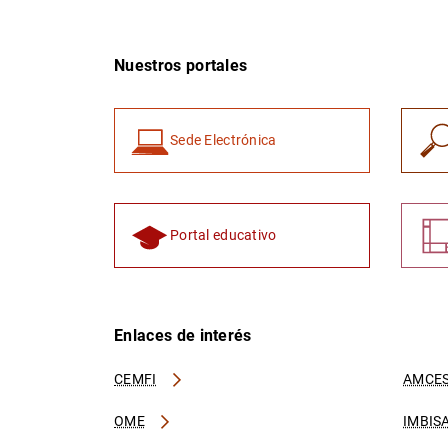
Nuestros portales
Sede Electrónica
Portal educativo
Enlaces de interés
CEMFI
AMCES
OME
IMBIS