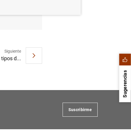
 de 2012
Siguiente
tipos d...
Sugerencias
Suscribirme