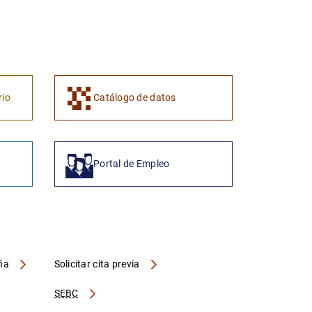
1
2
rio
Catálogo de datos
Portal de Empleo
aña
Solicitar cita previa
SEBC