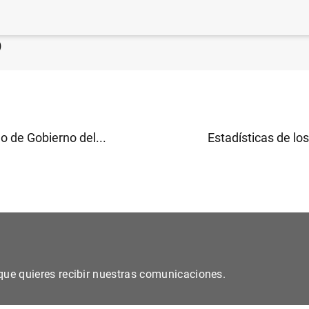
 financiero consolidado del Eurosistema a 3 de febrero
)
o de Gobierno del...
Estadísticas de los 
s que quieres recibir nuestras comunicaciones.