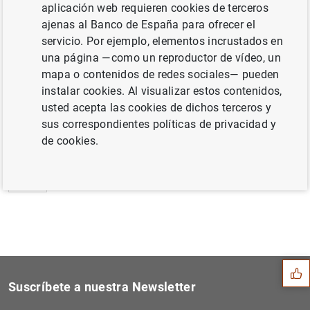
aplicación web requieren cookies de terceros
Estado financiero consolidado del
ajenas al Banco de España para ofrecer el
Eurosistema a 29 de mayo de 2020 (94
KB
)
servicio. Por ejemplo, elementos incrustados en
una página —como un reproductor de vídeo, un
mapa o contenidos de redes sociales— pueden
instalar cookies. Al visualizar estos contenidos,
usted acepta las cookies de dichos terceros y
Siguiente
Evolución monetaria de la z...
sus correspondientes políticas de privacidad y
de cookies.
Anterior
Estadísticas sobre empresas...
Sugerencia
Suscríbete a nuestra Newsletter