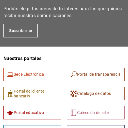
Podrás elegir las áreas de tu interés para las que quieres
recibir nuestras comunicaciones.
Suscribirme
Nuestros portales
1
2
Sede Electrónica
Portal de transparencia
Portal del cliente
Catálogo de datos
bancario
Portal educativo
Colección de arte