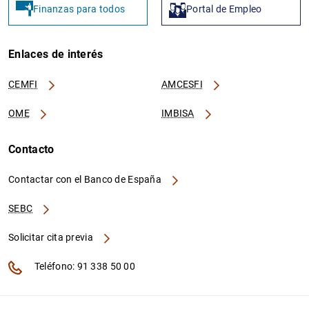
Finanzas para todos
Portal de Empleo
Enlaces de interés
CEMFI
AMCESFI
OME
IMBISA
Contacto
Contactar con el Banco de España
SEBC
Solicitar cita previa
Teléfono: 91 338 50 00