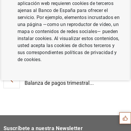
aplicación web requieren cookies de terceros
Estado financiero consolidado del
ajenas al Banco de España para ofrecer el
Eurosistema a 29 de de marzo de 2019 (196
servicio. Por ejemplo, elementos incrustados en
KB
)
una página —como un reproductor de vídeo, un
mapa o contenidos de redes sociales— pueden
instalar cookies. Al visualizar estos contenidos,
usted acepta las cookies de dichos terceros y
sus correspondientes políticas de privacidad y
Siguiente
Estadísticas de los tipos d...
de cookies.
Anterior
Balanza de pagos trimestral...
Sugerencia
Suscríbete a nuestra Newsletter