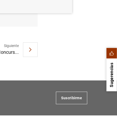
mbre de
Siguiente
Concurs...
Sugerencias
Suscribirme