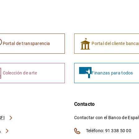
Portal de transparencia
Portal del cliente banca
Colección de arte
Finanzas para todos
Contacto
FI
Contactar con el Banco de Esp
A
Teléfono: 91 338 50 00