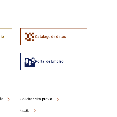
1
2
rio
Catálogo de datos
Portal de Empleo
aña
Solicitar cita previa
SEBC