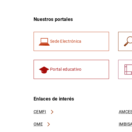
Nuestros portales
Sede Electrónica
Portal educativo
Enlaces de interés
CEMFI
AMCES
OME
IMBIS